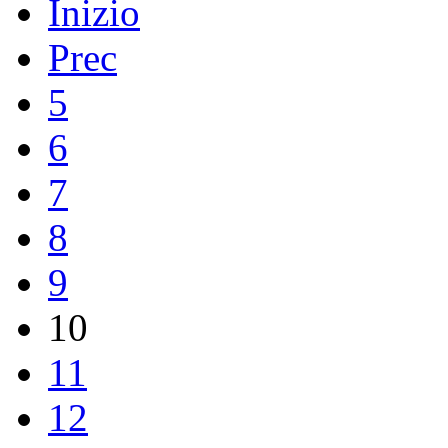
Inizio
Prec
5
6
7
8
9
10
11
12