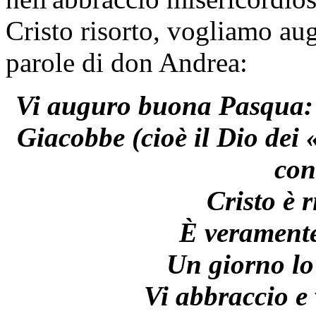
Cristo risorto, vogliamo a
parole di don Andrea:
Vi auguro buona Pasqua: i
Giacobbe (cioè il Dio dei 
con 
Cristo è r
È veramente 
Un giorno lo
Vi abbraccio e 