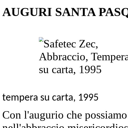
AUGURI SANTA PASQ
Safet Zec,
tempera su carta, 1995
Con l'augurio che possiamo r
nell'abbraccio misericordios