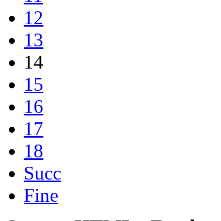
12
13
14
15
16
17
18
Succ
Fine