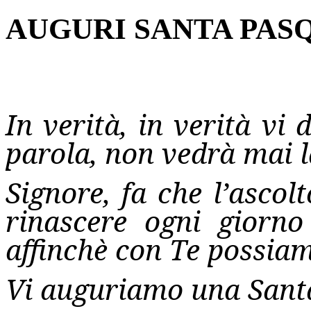
AUGURI SANTA PASQ
In verità, in verità vi
parola, non vedrà mai l
Signore, fa che l’ascol
rinascere ogni giorno 
affinchè con Te possiam
Vi auguriamo una Santa