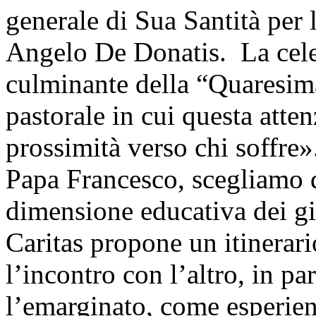
generale di Sua Santità per
Angelo De Donatis.
La cel
culminante della “Quaresim
pastorale in cui questa atten
prossimità verso chi soffre»
Papa Francesco, scegliamo d
dimensione educativa dei gio
Caritas propone un itinerar
l’incontro con l’altro, in par
l’emarginato, come esperien