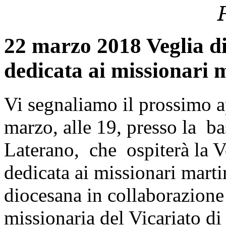
22 marzo 2018 Veglia di
dedicata ai missionari m
Vi segnaliamo il prossimo
marzo, alle 19,
presso la
ba
Laterano
,
che
ospiterà la V
dedicata ai missionari marti
diocesana in collaborazione 
missionaria del Vicari
ato di