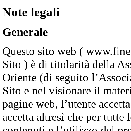
Note legali
Generale
Questo sito web ( www.finest
Sito ) è di titolarità della 
Oriente (di seguito l’Associ
Sito e nel visionare il mater
pagine web, l’utente accett
accetta altresì che per tutte 
contenuti e l’utilizzo del p