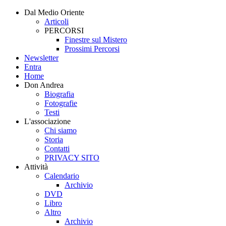
Dal Medio Oriente
Articoli
PERCORSI
Finestre sul Mistero
Prossimi Percorsi
Newsletter
Entra
Home
Don Andrea
Biografia
Fotografie
Testi
L'associazione
Chi siamo
Storia
Contatti
PRIVACY SITO
Attività
Calendario
Archivio
DVD
Libro
Altro
Archivio