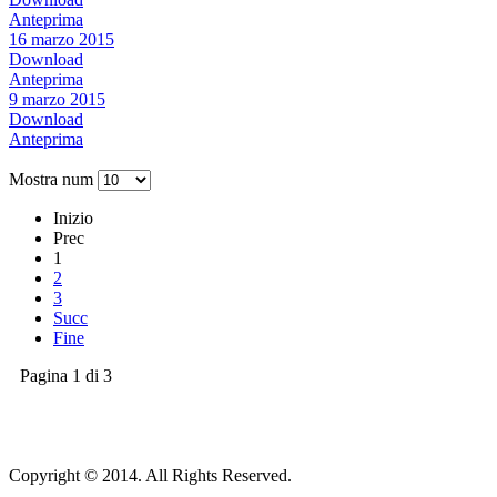
Anteprima
16 marzo 2015
Download
Anteprima
9 marzo 2015
Download
Anteprima
Mostra num
Inizio
Prec
1
2
3
Succ
Fine
Pagina 1 di 3
Copyright © 2014. All Rights Reserved.